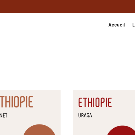
Accueil
L