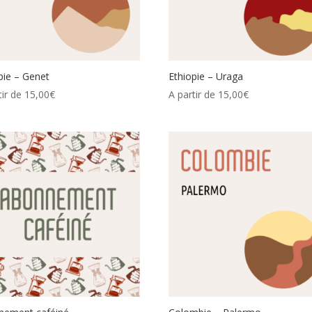
pie – Genet
Ethiopie – Uraga
tir de
15,00
€
A partir de
15,00
€