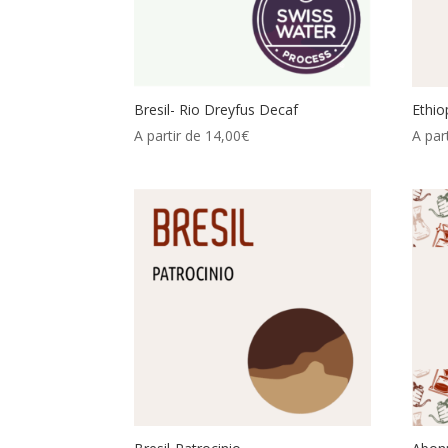
Bresil- Rio Dreyfus Decaf
Ethio
A partir de
14,00
€
A par