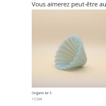
Vous aimerez peut-être a
Origami Air S
17,50
€