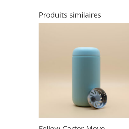
Produits similaires
Fellow Carter Move