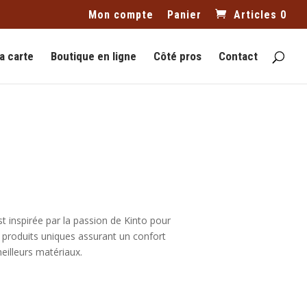
Mon compte
Panier
Articles 0
a carte
Boutique en ligne
Côté pros
Contact
 inspirée par la passion de Kinto pour
 produits uniques assurant un confort
meilleurs matériaux.