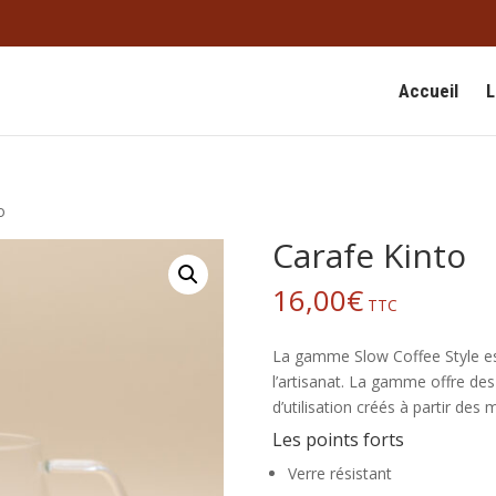
Accueil
L
o
Carafe Kinto
16,00
€
TTC
La gamme Slow Coffee Style est
l’artisanat. La gamme offre des
d’utilisation créés à partir des 
Les points forts
Verre résistant