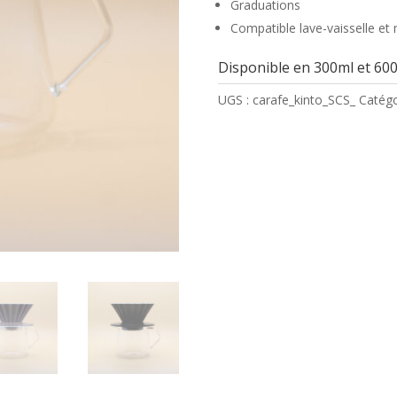
Graduations
Compatible lave-vaisselle et
Disponible en 300ml et 60
UGS :
carafe_kinto_SCS_
Catégo