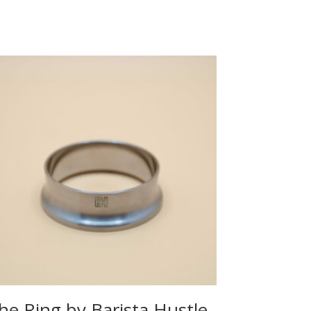
he Ring by Barista Hustle