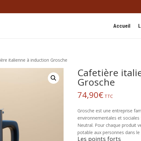
Accueil
L
ière italienne à induction Grosche
Cafetière ital
Grosche
74,90
€
TTC
Grosche est une entreprise fami
environnementales et sociales f
Neutral. Pour chaque produit v
potable aux personnes dans le 
Les points forts