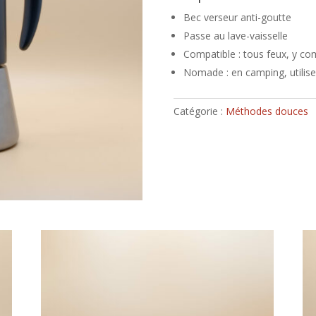
Bec verseur anti-goutte
Passe au lave-vaisselle
Compatible : tous feux, y co
Nomade : en camping, utilisez
Catégorie :
Méthodes douces