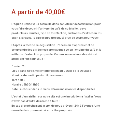
A partir de
40,00
€
L’équipe Cerise vous accueille dans son Atelier de torréfaction pour
vous faire découvrir l’univers du café de spécialité : pays
producteurs, variétés, type de torréfaction, méthodes d’extraction. Du
grain à la tasse, le café n’aura (presque) plus de secret pour vous !
Et après la théorie, la dégustation. L’occasion d’apprécier et de
comprendre les différences aromatiques selon l’origine du café et la
méthode d’extraction proposée. Curieux ou amateurs de café, cet
atelier est fait pour vous !
Durée :
2h
Lieu :
dans notre Atelier torréfaction au 2 Quai de la Daurade
Nombre de participants :
8 personnes
Tarif :
40 €
Horaire :
9h30/11h30
Date :
à choisir dans le menu déroulant selon les disponibilités.
L’achat d’un atelier sur notre site est une inscription à l’atelier. Vous
n’avez pas d’autre démarche à faire !
En cas d’empêchement, merci de nous prévenir 24h à l’avance. Une
nouvelle date pourra ainsi vous être proposée.