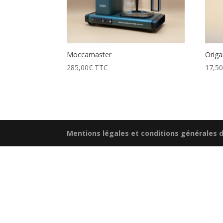
Moccamaster
Origa
285,00
€
TTC
17,5
Mentions légales et conditions générales 