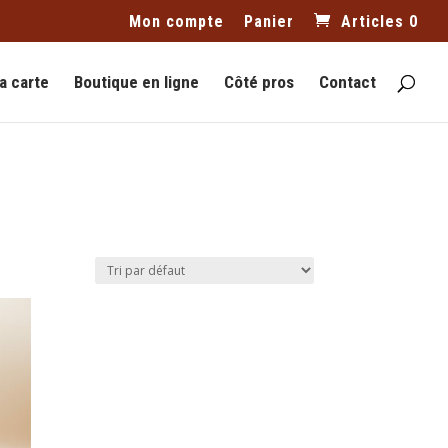
Mon compte
Panier
Articles 0
a carte
Boutique en ligne
Côté pros
Contact